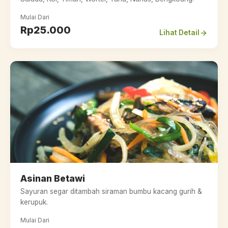
Mulai Dari
Rp25.000
Lihat Detail
Asinan Betawi
Sayuran segar ditambah siraman bumbu kacang gurih &
kerupuk.
Mulai Dari