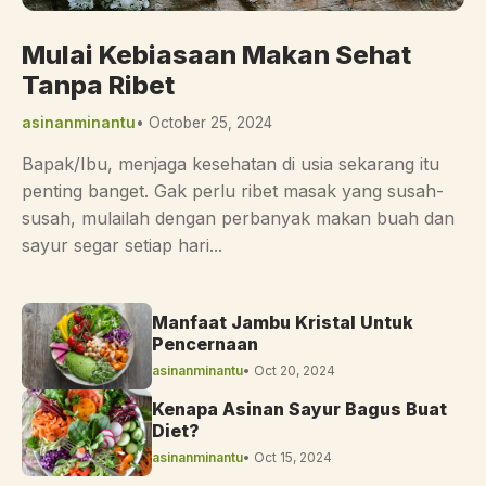
Mulai Kebiasaan Makan Sehat
Tanpa Ribet
asinanminantu
• October 25, 2024
Bapak/Ibu, menjaga kesehatan di usia sekarang itu
penting banget. Gak perlu ribet masak yang susah-
susah, mulailah dengan perbanyak makan buah dan
sayur segar setiap hari...
Manfaat Jambu Kristal Untuk
Pencernaan
asinanminantu
• Oct 20, 2024
Kenapa Asinan Sayur Bagus Buat
Diet?
asinanminantu
• Oct 15, 2024